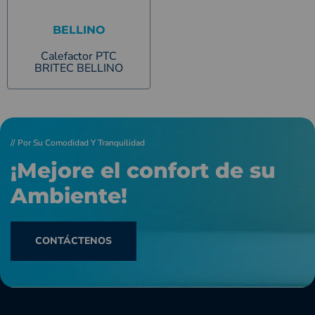
BELLINO
Calefactor PTC
BRITEC BELLINO
// Por Su Comodidad Y Tranquilidad
¡Mejore el confort de su
Ambiente!
CONTÁCTENOS