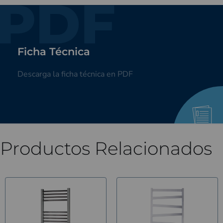
Ficha Técnica
Ficha Técnica
Descarga la ficha técnica en PDF
Descarga la ficha técnica en PDF
Descargar
Productos Relacionados