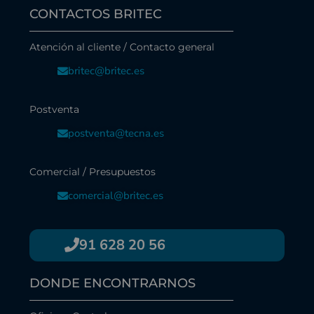
CONTACTOS BRITEC
Atención al cliente / Contacto general
britec@britec.es
Postventa
postventa@tecna.es
Comercial / Presupuestos
comercial@britec.es
91 628 20 56
DONDE ENCONTRARNOS