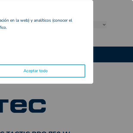
Catálogos
ación en la web) y analíticos (conocer el
ico.
Contacto
CALEFACCIÓN EXTERIOR
Aceptar todo