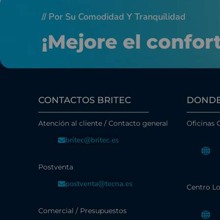
// Por Su Comodidad Y Tranquilidad
¡Mejore el confor
CONTACTOS BRITEC
DONDE
Atención al cliente / Contacto general
Oficinas 
britec@britec.es
Postventa
postventa@tecna.es
Centro Lo
Comercial / Presupuestos