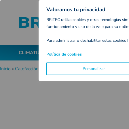
Valoramos tu privacidad
BRITEC utiliza cookies y otras tecnologías simi
funcionamiento y uso de la web para su optimiz
Para administrar o deshabilitar estas cookies h
CLIMATIZACIÓN
TRATAMIENTO DEL AIRE
Política de cookies
Inicio
»
Calefacción Interior
»
Convectores eléctricos
» TACTIC
Personalizar