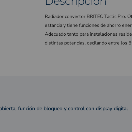
Descripción
Radiador convector BRITEC Tactic Pro. Of
estancia y tiene funciones de ahorro ene
Adecuado tanto para instalaciones resid
distintas potencias, oscilando entre los 
bierta, función de bloqueo y control con display digital