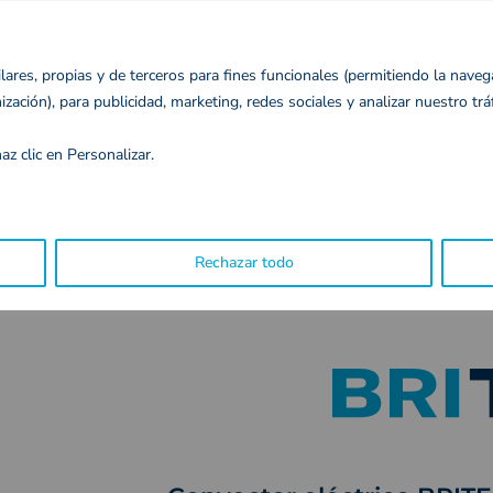
lares, propias y de terceros para fines funcionales (permitiendo la naveg
ación), para publicidad, marketing, redes sociales y analizar nuestro tráf
az clic en Personalizar.
VENTILACIÓN
CALEFACCIÓN INTERIOR
 PRO 750 W
Rechazar todo