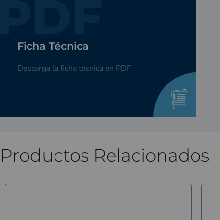
Ficha Técnica
Ficha Técnica
Descarga la ficha técnica en PDF
Descarga la ficha técnica en PDF
Descargar
Productos Relacionados