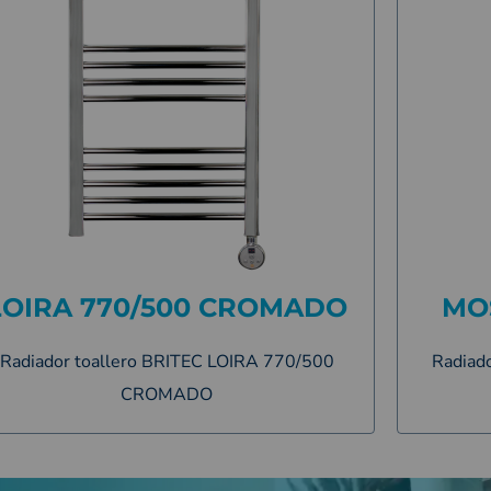
LOIRA 770/500 CROMADO
MO
Radiador toallero BRITEC LOIRA 770/500
Radiad
CROMADO