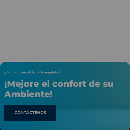
// Por Su Comodidad Y Tranquilidad
¡Mejore el confort de su
Ambiente!
CONTÁCTENOS