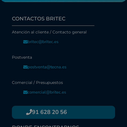
CONTACTOS BRITEC
Atención al cliente / Contacto general
britec@britec.es
Postventa
postventa@tecna.es
Comercial / Presupuestos
comercial@britec.es
91 628 20 56