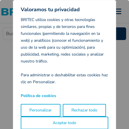
Valoramos tu privacidad
BRITEC utiliza cookies y otras tecnologías
similares, propias y de terceros para fines
funcionales (permitiendo la navegación en la
web) y analíticos (conocer el funcionamiento y
Catálogos
Contacto
uso de la web para su optimización), para
publicidad, marketing, redes sociales y analizar
nuestro tráfico.
Para administrar o deshabilitar estas cookies haz
clic en Personalizar.
Política de cookies
Personalizar
Rechazar todo
Aceptar todo