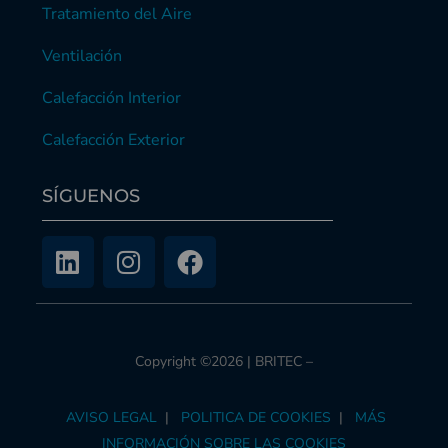
Tratamiento del Aire
Ventilación
Calefacción Interior
Calefacción Exterior
SÍGUENOS
Copyright ©2026 | BRITEC –
AVISO LEGAL
|
POLITICA DE COOKIES
|
MÁS
INFORMACIÓN SOBRE LAS COOKIES